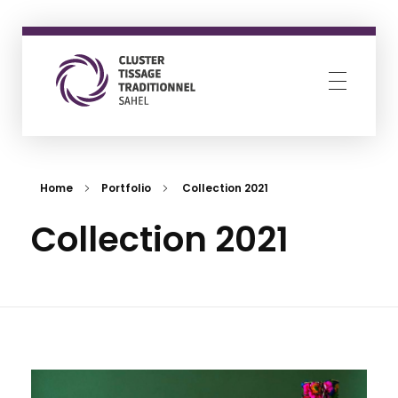
Cluster Tissage Traditionnel Sahel
Resilience through creativity
Home
Portfolio
Collection 2021
Collection 2021