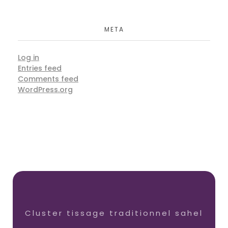
META
Log in
Entries feed
Comments feed
WordPress.org
Cluster tissage traditionnel sahel