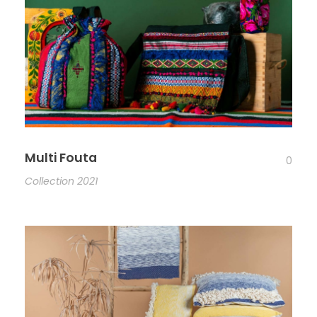
Multi Fouta
0
Collection 2021