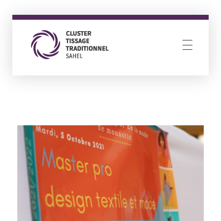
Cluster Tissage Traditionnel Sahel
Resilience through creativity