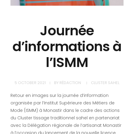
Journée
d’informations à
l’ISMM
5 OCTOBER 2021
BY
RÉDACTION
CLUSTER SAHEL
Retour en images sur la journée d’information
organisée par l’Institut Supérieure des Métiers de
Mode (ISMM) à Monastir dans le cadre des actions
du Cluster tissage traditionnel sahel en partenariat
avec la Délégation régionale de l’artisanat Monastir
à l’occasion du lancement de la nouvelle licence