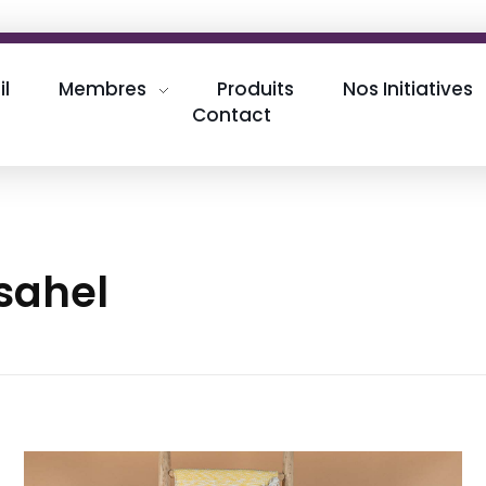
il
Membres
Produits
Nos Initiatives
Contact
csahel