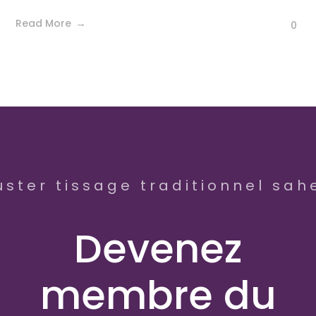
Read More
0
uster tissage traditionnel sahe
Devenez
membre du