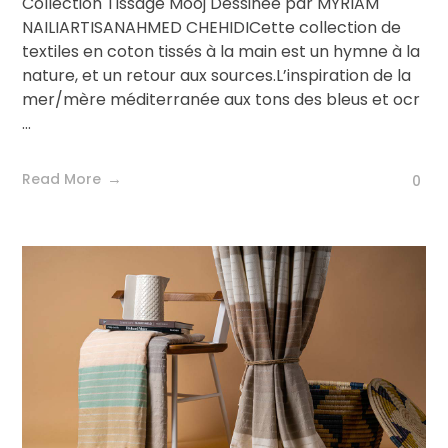
Collection Tissage Mooj Dessinée par MYRIAM
NAILIARTISANAHMED CHEHIDICette collection de
textiles en coton tissés à la main est un hymne à la
nature, et un retour aux sources.L’inspiration de la
mer/mère méditerranée aux tons des bleus et ocr
...
Read More
0