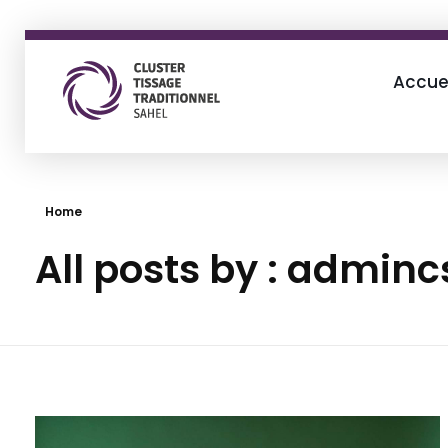
Accue
Cluster Tissage Traditionnel Sahel
Resilience through creativity
Home
All posts by : admin