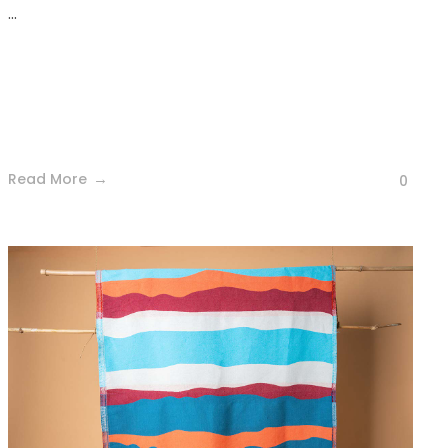
...
Read More
0