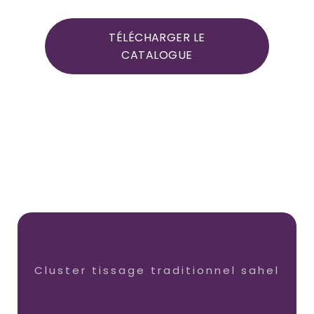
TÉLÉCHARGER LE
CATALOGUE
Cluster tissage traditionnel sahel