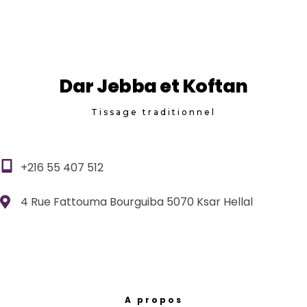
Dar Jebba et Koftan
Tissage traditionnel
+216 55 407 512
4 Rue Fattouma Bourguiba 5070 Ksar Hellal
A propos