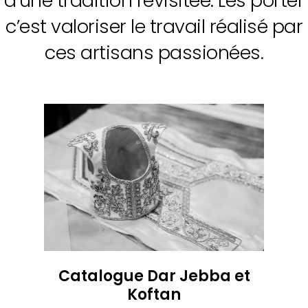
d’une tradition revisitée. Les porter
c’est valoriser le travail réalisé par
ces artisans passionées.
Catalogue Dar Jebba et
Koftan