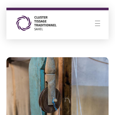
Cluster Tissage Traditionnel Sahel
Resilience through creativity